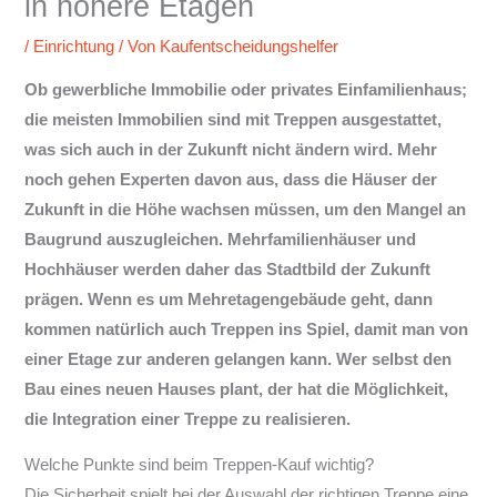
in höhere Etagen
/
Einrichtung
/ Von
Kaufentscheidungshelfer
Ob gewerbliche Immobilie oder privates Einfamilienhaus;
die meisten Immobilien sind mit Treppen ausgestattet,
was sich auch in der Zukunft nicht ändern wird. Mehr
noch gehen Experten davon aus, dass die Häuser der
Zukunft in die Höhe wachsen müssen, um den Mangel an
Baugrund auszugleichen. Mehrfamilienhäuser und
Hochhäuser werden daher das Stadtbild der Zukunft
prägen. Wenn es um Mehretagengebäude geht, dann
kommen natürlich auch Treppen ins Spiel, damit man von
einer Etage zur anderen gelangen kann. Wer selbst den
Bau eines neuen Hauses plant, der hat die Möglichkeit,
die Integration einer Treppe zu realisieren.
Welche Punkte sind beim Treppen-Kauf wichtig?
Die Sicherheit spielt bei der Auswahl der richtigen Treppe eine