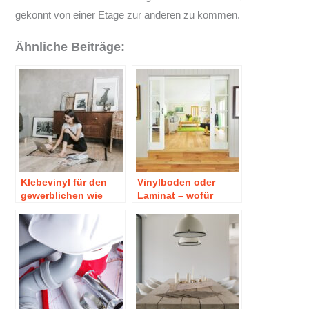
gekonnt von einer Etage zur anderen zu kommen.
Ähnliche Beiträge:
Klebevinyl für den
Vinylboden oder
gewerblichen wie
Laminat – wofür
auch privaten Bereich
sollten Sie sich
entscheiden?