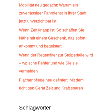
a
Mobilität neu gedacht: Warum ein
c
zuverlässiger Fahrdienst in Ihrer Stadt
h
jetzt unverzichtbar ist
:
Wenn Zeit knapp ist: So schaffen Sie
Nähe mit einem Geschenk, das sofort
ankommt und begeistert
Wenn der Regenfilter zur Stolperfalle wird
– typische Fehler und wie Sie sie
vermeiden
Flächenpflege neu definiert: Mit dem
richtigen Gerät Zeit und Kraft sparen
Schlagwörter