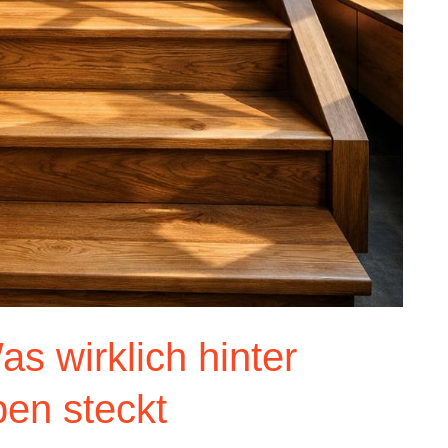
s wirklich hinter
pen steckt