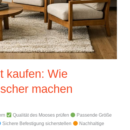
t kaufen: Wie
ischer machen
ern
Qualität des Mooses prüfen
Passende Größe
Sichere Befestigung sicherstellen
Nachhaltige