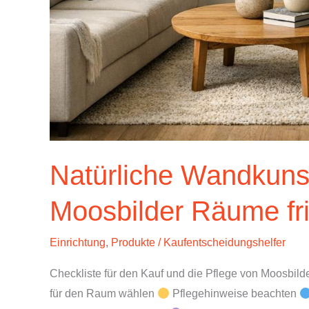
Natürliche Wandkuns
Moosbilder Räume fr
Einrichtung
,
Produkte
/
Kaufentscheidungshelfer
Checkliste für den Kauf und die Pflege von Moosbild
für den Raum wählen
Pflegehinweise beachten