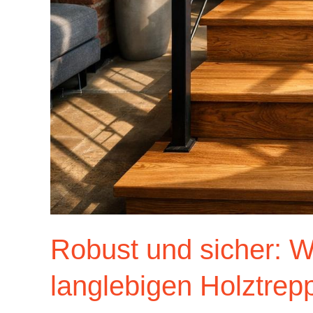
Robust und sicher: Wa
langlebigen Holztrep