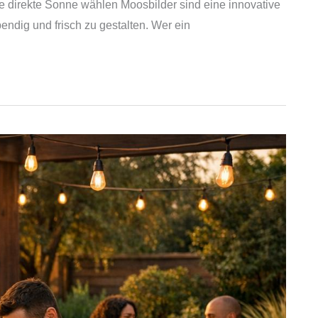
 direkte Sonne wählen Moosbilder sind eine innovative
endig und frisch zu gestalten. Wer ein