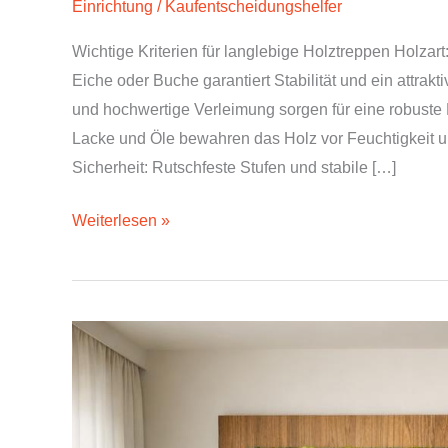
Einrichtung
/
Kaufentscheidungshelfer
Wichtige Kriterien für langlebige Holztreppen Holza
Eiche oder Buche garantiert Stabilität und ein attrak
und hochwertige Verleimung sorgen für eine robuste
Lacke und Öle bewahren das Holz vor Feuchtigkeit u
Sicherheit: Rutschfeste Stufen und stabile […]
Weiterlesen »
Natürliche
Wandkunst
kaufen:
Wie