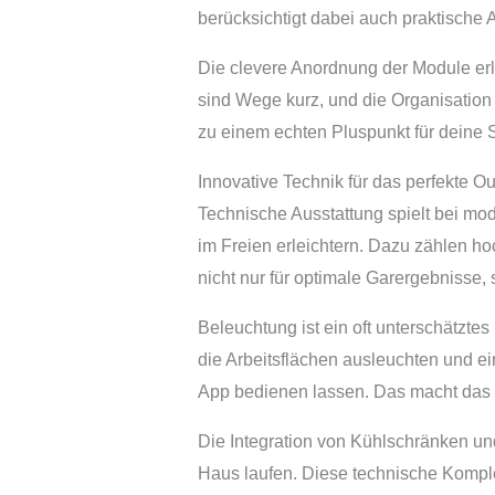
berücksichtigt dabei auch praktische
Die clevere Anordnung der Module erle
sind Wege kurz, und die Organisation
zu einem echten Pluspunkt für dein
Innovative Technik für das perfekte O
Technische Ausstattung spielt bei m
im Freien erleichtern. Dazu zählen ho
nicht nur für optimale Garergebnisse,
Beleuchtung ist ein oft unterschätzte
die Arbeitsflächen ausleuchten und e
App bedienen lassen. Das macht das K
Die Integration von Kühlschränken und
Haus laufen. Diese technische Kompl