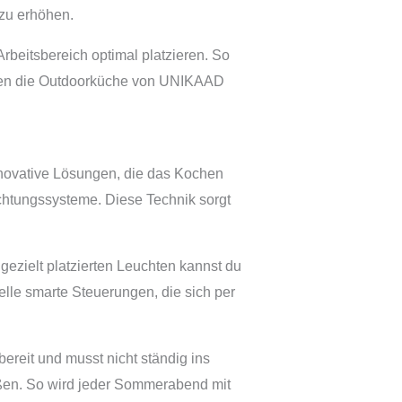
 zu erhöhen.
Arbeitsbereich optimal platzieren. So
achen die Outdoorküche von UNIKAAD
nnovative Lösungen, die das Kochen
uchtungssysteme. Diese Technik sorgt
gezielt platzierten Leuchten kannst du
lle smarte Steuerungen, die sich per
ereit und musst nicht ständig ins
aßen. So wird jeder Sommerabend mit