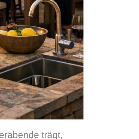
rabende trägt,