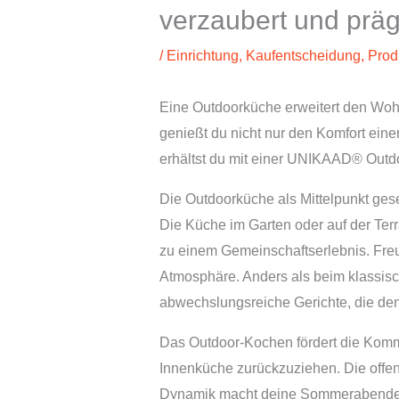
verzaubert und präg
/
Einrichtung
,
Kaufentscheidung
,
Prod
Eine Outdoorküche erweitert den Woh
genießt du nicht nur den Komfort ei
erhältst du mit einer UNIKAAD® Outd
Die Outdoorküche als Mittelpunkt ges
Die Küche im Garten oder auf der Te
zu einem Gemeinschaftserlebnis. Fre
Atmosphäre. Anders als beim klassisch
abwechslungsreiche Gerichte, die den
Das Outdoor-Kochen fördert die Kommu
Innenküche zurückzuziehen. Die offe
Dynamik macht deine Sommerabende 