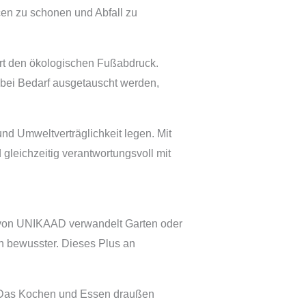
en zu schonen und Abfall zu
rt den ökologischen Fußabdruck.
 bei Bedarf ausgetauscht werden,
nd Umweltverträglichkeit legen. Mit
leichzeitig verantwortungsvoll mit
e von UNIKAAD verwandelt Garten oder
en bewusster. Dieses Plus an
. Das Kochen und Essen draußen