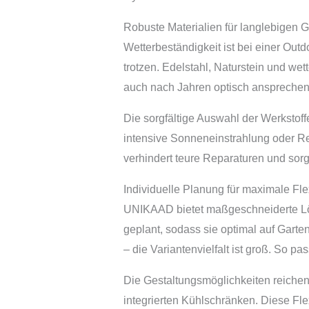
Robuste Materialien für langlebigen 
Wetterbeständigkeit ist bei einer Ou
trotzen. Edelstahl, Naturstein und we
auch nach Jahren optisch ansprechend
Die sorgfältige Auswahl der Werkstoff
intensive Sonneneinstrahlung oder Reg
verhindert teure Reparaturen und sor
Individuelle Planung für maximale Flex
UNIKAAD bietet maßgeschneiderte Lös
geplant, sodass sie optimal auf Gart
– die Variantenvielfalt ist groß. So p
Die Gestaltungsmöglichkeiten reichen
integrierten Kühlschränken. Diese Fle