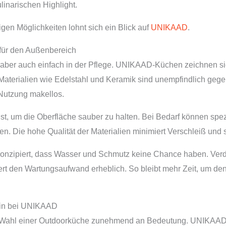
narischen Highlight.
igen Möglichkeiten lohnt sich ein Blick auf
UNIKAAD
.
 für den Außenbereich
aber auch einfach in der Pflege. UNIKAAD-Küchen zeichnen sic
n. Materialien wie Edelstahl und Keramik sind unempfindlich g
 Nutzung makellos.
 um die Oberfläche sauber zu halten. Bei Bedarf können spezi
. Die hohe Qualität der Materialien minimiert Verschleiß und 
 konzipiert, dass Wasser und Schmutz keine Chance haben. Ve
ert den Wartungsaufwand erheblich. So bleibt mehr Zeit, um d
ein bei UNIKAAD
r Wahl einer Outdoorküche zunehmend an Bedeutung. UNIKAAD s