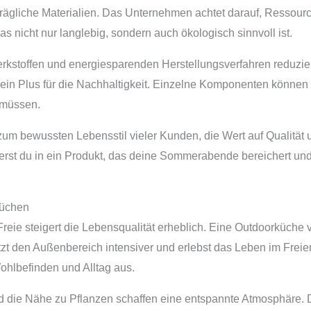
ägliche Materialien. Das Unternehmen achtet darauf, Ressourc
as nicht nur langlebig, sondern auch ökologisch sinnvoll ist.
kstoffen und energiesparenden Herstellungsverfahren reduzie
 ein Plus für die Nachhaltigkeit. Einzelne Komponenten können
 müssen.
um bewussten Lebensstil vieler Kunden, die Wert auf Qualität u
st du in ein Produkt, das deine Sommerabende bereichert und g
küchen
reie steigert die Lebensqualität erheblich. Eine Outdoorküch
tzt den Außenbereich intensiver und erlebst das Leben im Frei
Wohlbefinden und Alltag aus.
nd die Nähe zu Pflanzen schaffen eine entspannte Atmosphäre