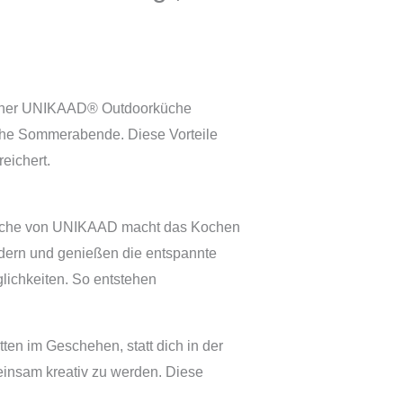
t einer UNIKAAD® Outdoorküche
che Sommerabende. Diese Vorteile
eichert.
rküche von UNIKAAD macht das Kochen
dern und genießen die entspannte
lichkeiten. So entstehen
en im Geschehen, statt dich in der
insam kreativ zu werden. Diese