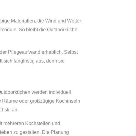
bige Materialien, die Wind und Wetter
enmodule. So bleibt die Outdoorküche
 der Pflegeaufwand erheblich. Selbst
sich langfristig aus, denn sie
utdoorküchen werden individuell
ine Räume oder großzügige Kochinseln
hstil an.
it mehreren Kochstellen und
lieben zu gestalten. Die Planung