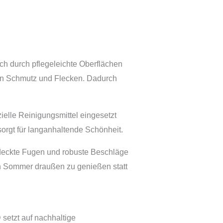
h durch pflegeleichte Oberflächen
egen Schmutz und Flecken. Dadurch
elle Reinigungsmittel eingesetzt
sorgt für langanhaltende Schönheit.
rdeckte Fugen und robuste Beschläge
en Sommer draußen zu genießen statt
etzt auf nachhaltige