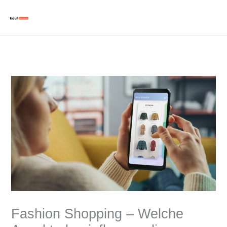
Zum
Inhalt
springen
Fashion Shopping – Welche