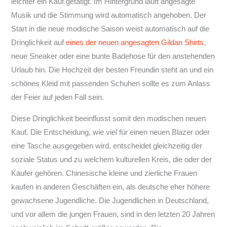
leichter ein Kauf getätigt. Im Hintergrund läuft angesagte
Musik und die Stimmung wird automatisch angehoben. Der
Start in die neue modische Saison weist automatisch auf die
Dringlichkeit auf
eines der neuen angesagten Gildan Shirts
,
neue Sneaker oder eine bunte Badehose für den anstehenden
Urlaub hin. Die Hochzeit der besten Freundin steht an und ein
schönes Kleid mit passenden Schuhen sollte es zum Anlass
der Feier auf jeden Fall sein.
Diese Dringlichkeit beeinflusst somit den modischen neuen
Kauf. Die Entscheidung, wie viel für einen neuen Blazer oder
eine Tasche ausgegeben wird, entscheidet gleichzeitig der
soziale Status und zu welchem kulturellen Kreis, die oder der
Käufer gehören. Chinesische kleine und zierliche Frauen
kaufen in anderen Geschäften ein, als deutsche eher höhere
gewachsene Jugendliche. Die Jugendlichen in Deutschland,
und vor allem die jungen Frauen, sind in den letzten 20 Jahren