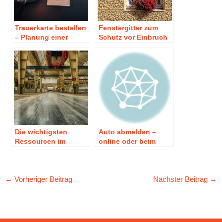
Trauerkarte bestellen
Fenstergitter zum
– Planung einer
Schutz vor Einbruch
Beisetzung
und Vandalismus
Die wichtigsten
Auto abmelden –
Ressourcen im
online oder beim
produzierenden
Straßenverkehrsamt?
Gewerbe
←
Vorheriger Beitrag
Nächster Beitrag
→