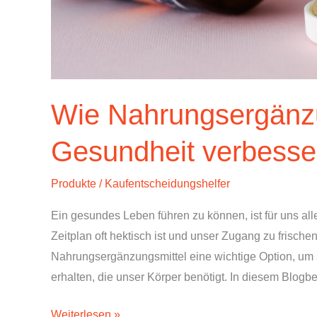
Wie Nahrungsergänzu
Gesundheit verbesse
Produkte
/
Kaufentscheidungshelfer
Ein gesundes Leben führen zu können, ist für uns alle
Zeitplan oft hektisch ist und unser Zugang zu frische
Nahrungsergänzungsmittel eine wichtige Option, um s
erhalten, die unser Körper benötigt. In diesem Blogb
Weiterlesen »