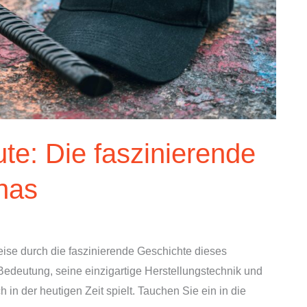
te: Die faszinierende
nas
eise durch die faszinierende Geschichte dieses
edeutung, seine einzigartige Herstellungstechnik und
 in der heutigen Zeit spielt. Tauchen Sie ein in die