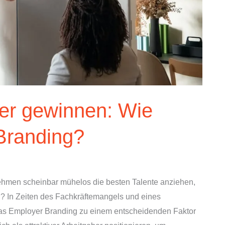
iter gewinnen: Wie
 Branding?
ehmen scheinbar mühelos die besten Talente anziehen,
? In Zeiten des Fachkräftemangels und eines
as Employer Branding zu einem entscheidenden Faktor