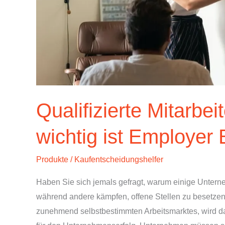
Qualifizierte Mitarbe
wichtig ist Employer
Produkte
/
Kaufentscheidungshelfer
Haben Sie sich jemals gefragt, warum einige Untern
während andere kämpfen, offene Stellen zu besetzen
zunehmend selbstbestimmten Arbeitsmarktes, wird d