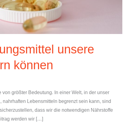
ngsmittel unsere
rn können
 von größter Bedeutung. In einer Welt, in der unser
n, nahrhaften Lebensmitteln begrenzt sein kann, sind
icherzustellen, dass wir die notwendigen Nährstoffe
eitrag werden wir […]