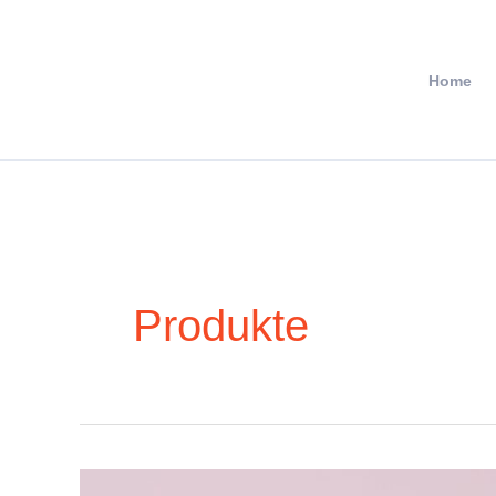
Zum
Inhalt
springen
Home
Produkte
Wie