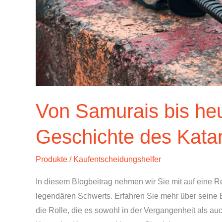
Von Samurais bis heu
Geschichte des Kata
Produkte
/
Kaufentscheidungshelfer
In diesem Blogbeitrag nehmen wir Sie mit auf eine R
legendären Schwerts. Erfahren Sie mehr über seine B
die Rolle, die es sowohl in der Vergangenheit als auch