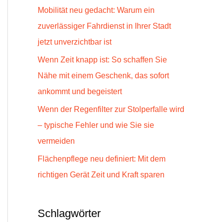
a
Mobilität neu gedacht: Warum ein
c
zuverlässiger Fahrdienst in Ihrer Stadt
h
jetzt unverzichtbar ist
:
Wenn Zeit knapp ist: So schaffen Sie
Nähe mit einem Geschenk, das sofort
ankommt und begeistert
Wenn der Regenfilter zur Stolperfalle wird
– typische Fehler und wie Sie sie
vermeiden
Flächenpflege neu definiert: Mit dem
richtigen Gerät Zeit und Kraft sparen
Schlagwörter