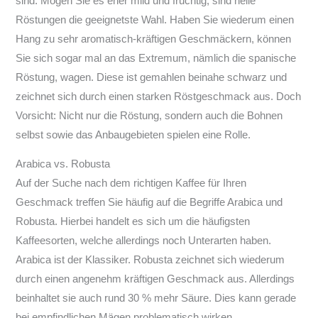
sind. Mögen Sie es eher mild und fruchtig, sind helle
Röstungen die geeignetste Wahl. Haben Sie wiederum einen
Hang zu sehr aromatisch-kräftigen Geschmäckern, können
Sie sich sogar mal an das Extremum, nämlich die spanische
Röstung, wagen. Diese ist gemahlen beinahe schwarz und
zeichnet sich durch einen starken Röstgeschmack aus. Doch
Vorsicht: Nicht nur die Röstung, sondern auch die Bohnen
selbst sowie das Anbaugebieten spielen eine Rolle.
Arabica vs. Robusta
Auf der Suche nach dem richtigen Kaffee für Ihren
Geschmack treffen Sie häufig auf die Begriffe Arabica und
Robusta. Hierbei handelt es sich um die häufigsten
Kaffeesorten, welche allerdings noch Unterarten haben.
Arabica ist der Klassiker. Robusta zeichnet sich wiederum
durch einen angenehm kräftigen Geschmack aus. Allerdings
beinhaltet sie auch rund 30 % mehr Säure. Dies kann gerade
bei empfindlichen Mägen problematisch wirken.