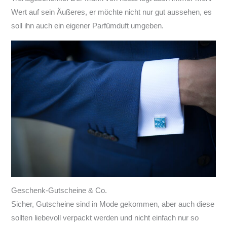
Wert auf sein Äußeres, er möchte nicht nur gut aussehen, es
soll ihn auch ein eigener Parfümduft umgeben.
Geschenk-Gutscheine & Co.
Sicher, Gutscheine sind in Mode gekommen, aber auch diese
sollten liebevoll verpackt werden und nicht einfach nur so