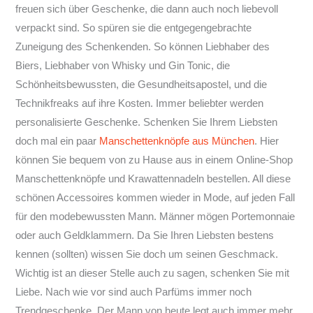
freuen sich über Geschenke, die dann auch noch liebevoll
verpackt sind. So spüren sie die entgegengebrachte
Zuneigung des Schenkenden. So können Liebhaber des
Biers, Liebhaber von Whisky und Gin Tonic, die
Schönheitsbewussten, die Gesundheitsapostel, und die
Technikfreaks auf ihre Kosten. Immer beliebter werden
personalisierte Geschenke. Schenken Sie Ihrem Liebsten
doch mal ein paar
Manschettenknöpfe aus München
. Hier
können Sie bequem von zu Hause aus in einem Online-Shop
Manschettenknöpfe und Krawattennadeln bestellen. All diese
schönen Accessoires kommen wieder in Mode, auf jeden Fall
für den modebewussten Mann. Männer mögen Portemonnaie
oder auch Geldklammern. Da Sie Ihren Liebsten bestens
kennen (sollten) wissen Sie doch um seinen Geschmack.
Wichtig ist an dieser Stelle auch zu sagen, schenken Sie mit
Liebe. Nach wie vor sind auch Parfüms immer noch
Trendgeschenke. Der Mann von heute legt auch immer mehr