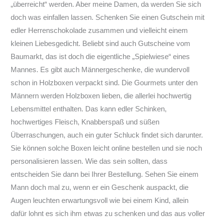
„überreicht“ werden. Aber meine Damen, da werden Sie sich
doch was einfallen lassen. Schenken Sie einen Gutschein mit
edler Herrenschokolade zusammen und vielleicht einem
kleinen Liebesgedicht. Beliebt sind auch Gutscheine vom
Baumarkt, das ist doch die eigentliche „Spielwiese“ eines
Mannes. Es gibt auch Männergeschenke, die wundervoll
schon in Holzboxen verpackt sind. Die Gourmets unter den
Männern werden Holzboxen lieben, die allerlei hochwertig
Lebensmittel enthalten. Das kann edler Schinken,
hochwertiges Fleisch, Knabberspaß und süßen
Überraschungen, auch ein guter Schluck findet sich darunter.
Sie können solche Boxen leicht online bestellen und sie noch
personalisieren lassen. Wie das sein sollten, dass
entscheiden Sie dann bei Ihrer Bestellung. Sehen Sie einem
Mann doch mal zu, wenn er ein Geschenk auspackt, die
Augen leuchten erwartungsvoll wie bei einem Kind, allein
dafür lohnt es sich ihm etwas zu schenken und das aus voller