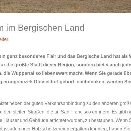
m im Bergischen Land
lfer
ein ganz besonderes Flair und das Bergische Land hat als 
nur die größte Stadt dieser Region, sondern bietet auch jed
 die Wuppertal so liebenswert macht. Wenn Sie gerade übe
gierungsbezirk Düsseldorf gehört, nachdenken, werden Sie 
nktet neben der guten Verkehrsanbindung zu den anderen groß
d den steilen Straßen, die an San Francisco erinnern. Es gibt n
le Häuser und Gebäude errichtet wurden, zu bestaunen. Wenn S
erfassaden oder Holzschnitzereien ergattern konnten, haben Sie