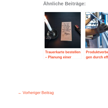
Ähnliche Beiträge:
Trauerkarte bestellen
Produktverb
– Planung einer
gen durch ef
Beisetzung
Maschinende
←
Vorheriger Beitrag