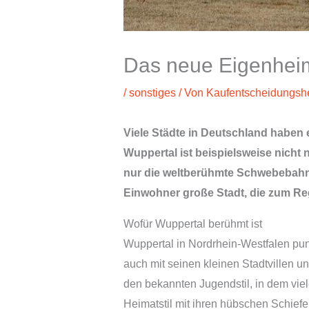
Das neue Eigenhei
/
sonstiges
/ Von
Kaufentscheidungshe
Viele Städte in Deutschland haben 
Wuppertal ist beispielsweise nicht 
nur die weltberühmte Schwebebahn,
Einwohner große Stadt, die zum Re
Wofür Wuppertal berühmt ist
Wuppertal in Nordrhein-Westfalen pu
auch mit seinen kleinen Stadtvillen un
den bekannten Jugendstil, in dem vie
Heimatstil mit ihren hübschen Schief