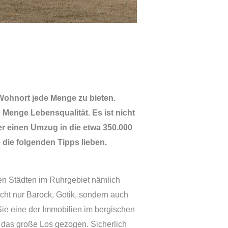
Wohnort jede Menge zu bieten.
e Menge Lebensqualität. Es ist nicht
r einen Umzug in die etwa 350.000
die folgenden Tipps lieben.
en Städten im Ruhrgebiet nämlich
icht nur Barock, Gotik, sondern auch
ie eine der Immobilien im bergischen
 das große Los gezogen. Sicherlich