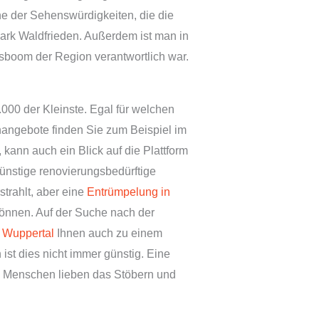
ine der Sehenswürdigkeiten, die die
park Waldfrieden. Außerdem ist man in
ftsboom der Region verantwortlich war.
.000 der Kleinste. Egal für welchen
enangebote finden Sie zum Beispiel im
 kann auch ein Blick auf die Plattform
ünstige renovierungsbedürftige
strahlt, aber eine
Entrümpelung in
 können. Auf der Suche nach der
 Wuppertal
Ihnen auch zu einem
st dies nicht immer günstig. Eine
le Menschen lieben das Stöbern und