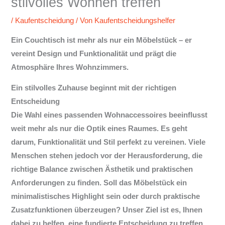
stilvolles Wohnen treffen
/
Kaufentscheidung
/ Von
Kaufentscheidungshelfer
Ein Couchtisch ist mehr als nur ein Möbelstück – er
vereint Design und Funktionalität und prägt die
Atmosphäre Ihres Wohnzimmers.
Ein stilvolles Zuhause beginnt mit der richtigen
Entscheidung
Die Wahl eines passenden Wohnaccessoires beeinflusst
weit mehr als nur die Optik eines Raumes. Es geht
darum, Funktionalität und Stil perfekt zu vereinen. Viele
Menschen stehen jedoch vor der Herausforderung, die
richtige Balance zwischen Ästhetik und praktischen
Anforderungen zu finden. Soll das Möbelstück ein
minimalistisches Highlight sein oder durch praktische
Zusatzfunktionen überzeugen? Unser Ziel ist es, Ihnen
dabei zu helfen, eine fundierte Entscheidung zu treffen,