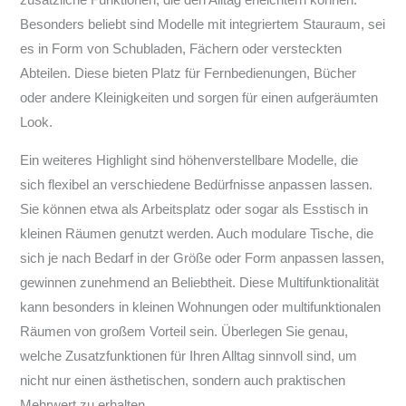
zusätzliche Funktionen, die den Alltag erleichtern können.
Besonders beliebt sind Modelle mit integriertem Stauraum, sei
es in Form von Schubladen, Fächern oder versteckten
Abteilen. Diese bieten Platz für Fernbedienungen, Bücher
oder andere Kleinigkeiten und sorgen für einen aufgeräumten
Look.
Ein weiteres Highlight sind höhenverstellbare Modelle, die
sich flexibel an verschiedene Bedürfnisse anpassen lassen.
Sie können etwa als Arbeitsplatz oder sogar als Esstisch in
kleinen Räumen genutzt werden. Auch modulare Tische, die
sich je nach Bedarf in der Größe oder Form anpassen lassen,
gewinnen zunehmend an Beliebtheit. Diese Multifunktionalität
kann besonders in kleinen Wohnungen oder multifunktionalen
Räumen von großem Vorteil sein. Überlegen Sie genau,
welche Zusatzfunktionen für Ihren Alltag sinnvoll sind, um
nicht nur einen ästhetischen, sondern auch praktischen
Mehrwert zu erhalten.