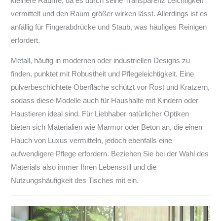
kleinere Räume, da es durch seine Transparenz Leichtigkeit
vermittelt und den Raum größer wirken lässt. Allerdings ist es
anfällig für Fingerabdrücke und Staub, was häufiges Reinigen
erfordert.
Metall, häufig in modernen oder industriellen Designs zu
finden, punktet mit Robustheit und Pflegeleichtigkeit. Eine
pulverbeschichtete Oberfläche schützt vor Rost und Kratzern,
sodass diese Modelle auch für Haushalte mit Kindern oder
Haustieren ideal sind. Für Liebhaber natürlicher Optiken
bieten sich Materialien wie Marmor oder Beton an, die einen
Hauch von Luxus vermitteln, jedoch ebenfalls eine
aufwendigere Pflege erfordern. Beziehen Sie bei der Wahl des
Materials also immer Ihren Lebensstil und die
Nutzungshäufigkeit des Tisches mit ein.