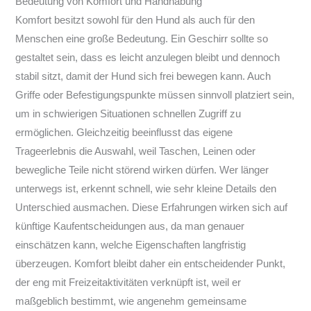
Bedeutung von Komfort und Handhabung
Komfort besitzt sowohl für den Hund als auch für den
Menschen eine große Bedeutung. Ein Geschirr sollte so
gestaltet sein, dass es leicht anzulegen bleibt und dennoch
stabil sitzt, damit der Hund sich frei bewegen kann. Auch
Griffe oder Befestigungspunkte müssen sinnvoll platziert sein,
um in schwierigen Situationen schnellen Zugriff zu
ermöglichen. Gleichzeitig beeinflusst das eigene
Trageerlebnis die Auswahl, weil Taschen, Leinen oder
bewegliche Teile nicht störend wirken dürfen. Wer länger
unterwegs ist, erkennt schnell, wie sehr kleine Details den
Unterschied ausmachen. Diese Erfahrungen wirken sich auf
künftige Kaufentscheidungen aus, da man genauer
einschätzen kann, welche Eigenschaften langfristig
überzeugen. Komfort bleibt daher ein entscheidender Punkt,
der eng mit Freizeitaktivitäten verknüpft ist, weil er
maßgeblich bestimmt, wie angenehm gemeinsame