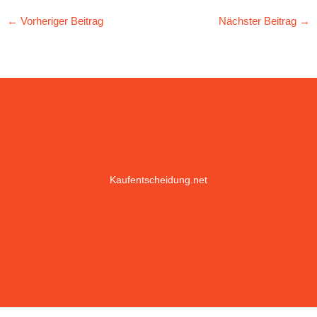
Möglichkeit zur
Kaufentscheidung
←
Vorheriger Beitrag
Nächster Beitrag
→
Kaufentscheidung.net