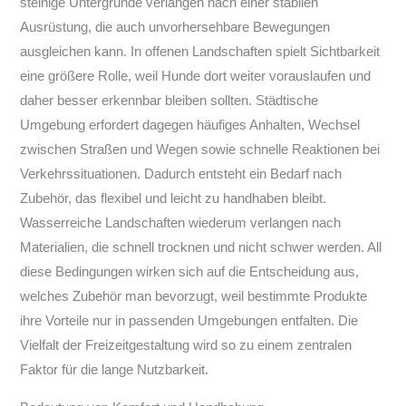
steinige Untergründe verlangen nach einer stabilen
Ausrüstung, die auch unvorhersehbare Bewegungen
ausgleichen kann. In offenen Landschaften spielt Sichtbarkeit
eine größere Rolle, weil Hunde dort weiter vorauslaufen und
daher besser erkennbar bleiben sollten. Städtische
Umgebung erfordert dagegen häufiges Anhalten, Wechsel
zwischen Straßen und Wegen sowie schnelle Reaktionen bei
Verkehrssituationen. Dadurch entsteht ein Bedarf nach
Zubehör, das flexibel und leicht zu handhaben bleibt.
Wasserreiche Landschaften wiederum verlangen nach
Materialien, die schnell trocknen und nicht schwer werden. All
diese Bedingungen wirken sich auf die Entscheidung aus,
welches Zubehör man bevorzugt, weil bestimmte Produkte
ihre Vorteile nur in passenden Umgebungen entfalten. Die
Vielfalt der Freizeitgestaltung wird so zu einem zentralen
Faktor für die lange Nutzbarkeit.