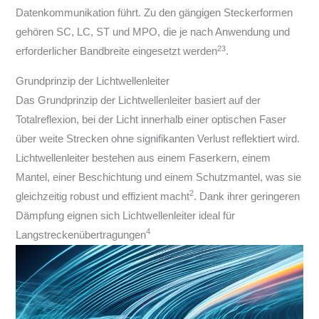
Datenkommunikation führt. Zu den gängigen Steckerformen
gehören SC, LC, ST und MPO, die je nach Anwendung und
2
3
erforderlicher Bandbreite eingesetzt werden
.
Grundprinzip der Lichtwellenleiter
Das Grundprinzip der Lichtwellenleiter basiert auf der
Totalreflexion, bei der Licht innerhalb einer optischen Faser
über weite Strecken ohne signifikanten Verlust reflektiert wird.
Lichtwellenleiter bestehen aus einem Faserkern, einem
Mantel, einer Beschichtung und einem Schutzmantel, was sie
2
gleichzeitig robust und effizient macht
. Dank ihrer geringeren
Dämpfung eignen sich Lichtwellenleiter ideal für
4
Langstreckenübertragungen