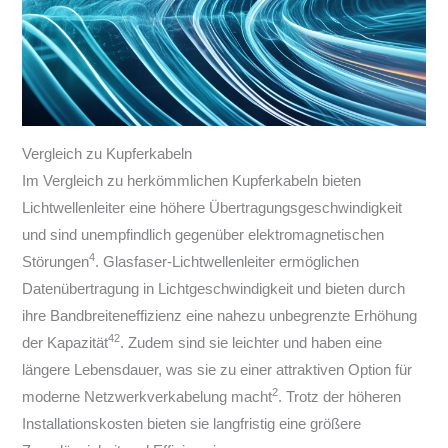
Vergleich zu Kupferkabeln
Im Vergleich zu herkömmlichen Kupferkabeln bieten
Lichtwellenleiter eine höhere Übertragungsgeschwindigkeit
und sind unempfindlich gegenüber elektromagnetischen
4
Störungen
. Glasfaser-Lichtwellenleiter ermöglichen
Datenübertragung in Lichtgeschwindigkeit und bieten durch
ihre Bandbreiteneffizienz eine nahezu unbegrenzte Erhöhung
4
2
der Kapazität
. Zudem sind sie leichter und haben eine
längere Lebensdauer, was sie zu einer attraktiven Option für
2
moderne Netzwerkverkabelung macht
. Trotz der höheren
Installationskosten bieten sie langfristig eine größere