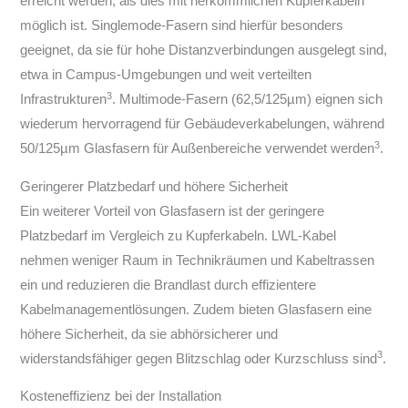
erreicht werden, als dies mit herkömmlichen Kupferkabeln
möglich ist. Singlemode-Fasern sind hierfür besonders
geeignet, da sie für hohe Distanzverbindungen ausgelegt sind,
etwa in Campus-Umgebungen und weit verteilten
3
Infrastrukturen
. Multimode-Fasern (62,5/125µm) eignen sich
wiederum hervorragend für Gebäudeverkabelungen, während
3
50/125µm Glasfasern für Außenbereiche verwendet werden
.
Geringerer Platzbedarf und höhere Sicherheit
Ein weiterer Vorteil von Glasfasern ist der geringere
Platzbedarf im Vergleich zu Kupferkabeln. LWL-Kabel
nehmen weniger Raum in Technikräumen und Kabeltrassen
ein und reduzieren die Brandlast durch effizientere
Kabelmanagementlösungen. Zudem bieten Glasfasern eine
höhere Sicherheit, da sie abhörsicherer und
3
widerstandsfähiger gegen Blitzschlag oder Kurzschluss sind
.
Kosteneffizienz bei der Installation