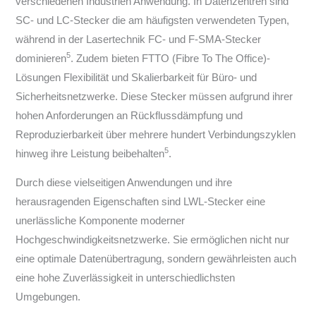
verschiedenen Industrien Anwendung. In Datenzentren sind
SC- und LC-Stecker die am häufigsten verwendeten Typen,
während in der Lasertechnik FC- und F-SMA-Stecker
5
dominieren
. Zudem bieten FTTO (Fibre To The Office)-
Lösungen Flexibilität und Skalierbarkeit für Büro- und
Sicherheitsnetzwerke. Diese Stecker müssen aufgrund ihrer
hohen Anforderungen an Rückflussdämpfung und
Reproduzierbarkeit über mehrere hundert Verbindungszyklen
5
hinweg ihre Leistung beibehalten
.
Durch diese vielseitigen Anwendungen und ihre
herausragenden Eigenschaften sind LWL-Stecker eine
unerlässliche Komponente moderner
Hochgeschwindigkeitsnetzwerke. Sie ermöglichen nicht nur
eine optimale Datenübertragung, sondern gewährleisten auch
eine hohe Zuverlässigkeit in unterschiedlichsten
Umgebungen.