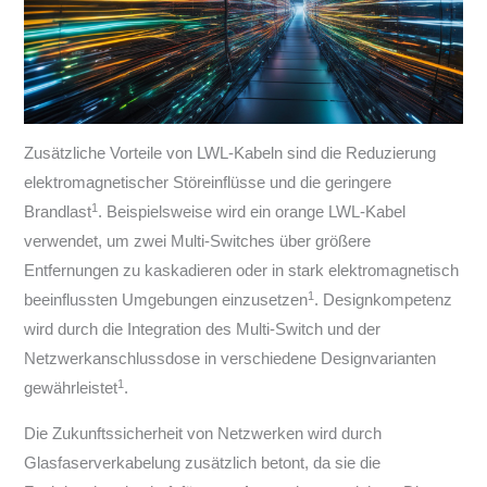
Zusätzliche Vorteile von LWL-Kabeln sind die Reduzierung
elektromagnetischer Störeinflüsse und die geringere
1
Brandlast
. Beispielsweise wird ein orange LWL-Kabel
verwendet, um zwei Multi-Switches über größere
Entfernungen zu kaskadieren oder in stark elektromagnetisch
1
beeinflussten Umgebungen einzusetzen
. Designkompetenz
wird durch die Integration des Multi-Switch und der
Netzwerkanschlussdose in verschiedene Designvarianten
1
gewährleistet
.
Die Zukunftssicherheit von Netzwerken wird durch
Glasfaserverkabelung zusätzlich betont, da sie die