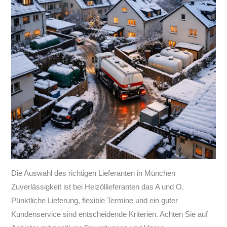
Die Auswahl des richtigen Lieferanten in München
Zuverlässigkeit ist bei Heizöllieferanten das A und O.
Pünktliche Lieferung, flexible Termine und ein guter
Kundenservice sind entscheidende Kriterien. Achten Sie auf