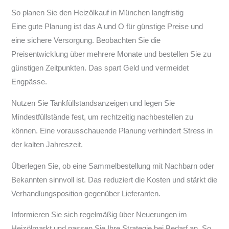
So planen Sie den Heizölkauf in München langfristig
Eine gute Planung ist das A und O für günstige Preise und
eine sichere Versorgung. Beobachten Sie die
Preisentwicklung über mehrere Monate und bestellen Sie zu
günstigen Zeitpunkten. Das spart Geld und vermeidet
Engpässe.
Nutzen Sie Tankfüllstandsanzeigen und legen Sie
Mindestfüllstände fest, um rechtzeitig nachbestellen zu
können. Eine vorausschauende Planung verhindert Stress in
der kalten Jahreszeit.
Überlegen Sie, ob eine Sammelbestellung mit Nachbarn oder
Bekannten sinnvoll ist. Das reduziert die Kosten und stärkt die
Verhandlungsposition gegenüber Lieferanten.
Informieren Sie sich regelmäßig über Neuerungen im
Heizölmarkt und passen Sie Ihre Strategie bei Bedarf an. So