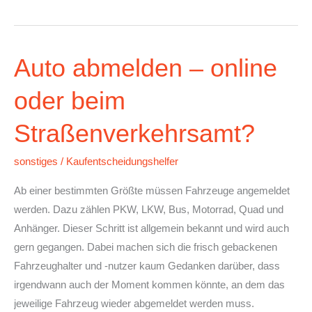
Auto abmelden – online
Auto
abmelden
oder beim
–
online
Straßenverkehrsamt?
oder
beim
sonstiges
/
Kaufentscheidungshelfer
Straßenverkehrsamt?
Ab einer bestimmten Größte müssen Fahrzeuge angemeldet
werden. Dazu zählen PKW, LKW, Bus, Motorrad, Quad und
Anhänger. Dieser Schritt ist allgemein bekannt und wird auch
gern gegangen. Dabei machen sich die frisch gebackenen
Fahrzeughalter und -nutzer kaum Gedanken darüber, dass
irgendwann auch der Moment kommen könnte, an dem das
jeweilige Fahrzeug wieder abgemeldet werden muss.