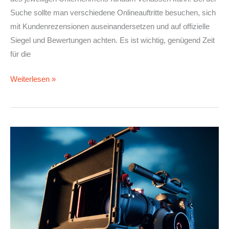
Suche sollte man verschiedene Onlineauftritte besuchen, sich
mit Kundenrezensionen auseinandersetzen und auf offizielle
Siegel und Bewertungen achten. Es ist wichtig, genügend Zeit
für die
Weiterlesen »
Storytelling
im
Werbefilm:
Wie
Werbeagenturen
Botschaften
transportieren