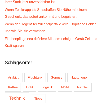
Ihrer Stadt jetzt unverzichtbar ist
c
Wenn Zeit knapp ist: So schaffen Sie Nähe mit einem
h
Geschenk, das sofort ankommt und begeistert
:
Wenn der Regenfilter zur Stolperfalle wird – typische Fehler
und wie Sie sie vermeiden
Flächenpflege neu definiert: Mit dem richtigen Gerät Zeit und
Kraft sparen
Schlagwörter
Arabica
Flachtank
Genuss
Hautpflege
Kaffee
Licht
Logistik
MSM
Netzteil
Technik
Tipps