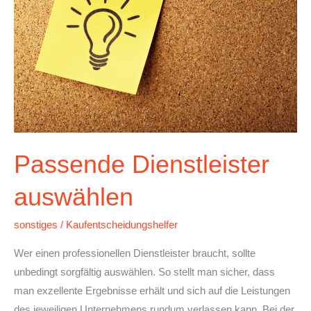
Passende Dienstleister
auswählen
sonstiges
/
Kaufentscheidungshelfer
Wer einen professionellen Dienstleister braucht, sollte
unbedingt sorgfältig auswählen. So stellt man sicher, dass
man exzellente Ergebnisse erhält und sich auf die Leistungen
des jeweiligen Unternehmens rundum verlassen kann. Bei der