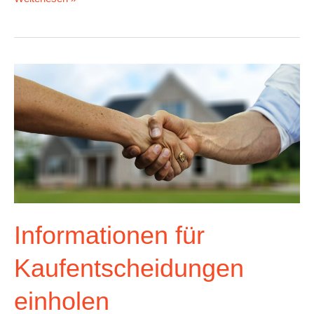
Informationen
für
Kaufentscheidungen
einholen
Informationen für
Kaufentscheidungen
einholen