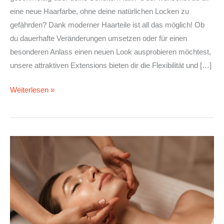
eine neue Haarfarbe, ohne deine natürlichen Locken zu
gefährden? Dank moderner Haarteile ist all das möglich! Ob
du dauerhafte Veränderungen umsetzen oder für einen
besonderen Anlass einen neuen Look ausprobieren möchtest,
unsere attraktiven Extensions bieten dir die Flexibilität und […]
Weiterlesen »
Das
sind
die
beliebtesten
Schönheitsdienstleistungen!