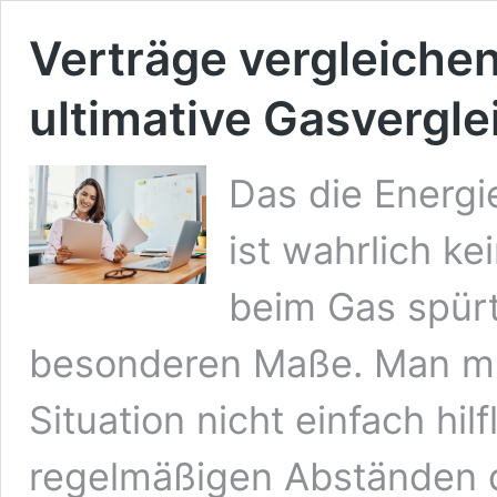
Verträge vergleichen
ultimative Gasvergle
Das die Energi
ist wahrlich k
beim Gas spürt
besonderen Maße. Man mu
Situation nicht einfach hil
regelmäßigen Abständen di